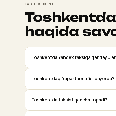
FAQ TOSHKENT
Toshkentda
haqida savo
Toshkentda Yandex taksiga qanday ulan
Toshkentdagi Yapartner ofisi qayerda?
Toshkentda taksist qancha topadi?