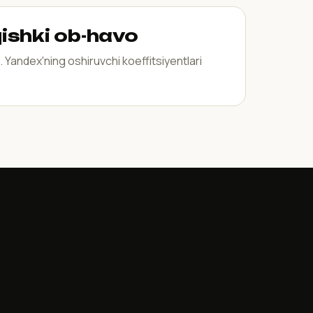
 qishki ob-havo
 Yandex'ning oshiruvchi koeffitsiyentlari