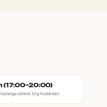
n (17:00–20:00)
azlariga safarlar. Eng foydali davr.