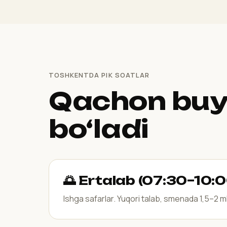
TOSHKENTDA PIK SOATLAR
Qachon buy
bo‘ladi
🌅 Ertalab (07:30–10:0
Ishga safarlar. Yuqori talab, smenada 1,5–2 