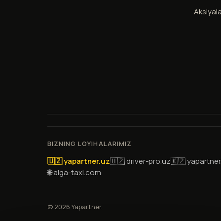
Aksiyala
BIZNING LOYIHALARIMIZ
🇺🇿 yapartner.uz
🇺🇿 driver-pro.uz
🇰🇿 yapartner
🌐 alga-taxi.com
© 2026 Yapartner.