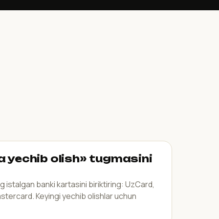
 yechib olish» tugmasini
 istalgan banki kartasini biriktiring: UzCard,
stercard. Keyingi yechib olishlar uchun