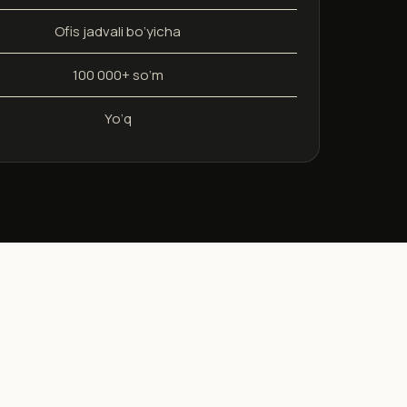
Ofis jadvali bo‘yicha
100 000+ so‘m
Yo‘q