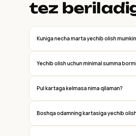
tez beriladi
Kuniga necha marta yechib olish mumki
Yechib olish uchun minimal summa borm
Pul kartaga kelmasa nima qilaman?
Boshqa odamning kartasiga yechib olis