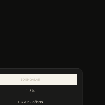
BOSHQALAR
1–3%
1–3 kun / ofisda