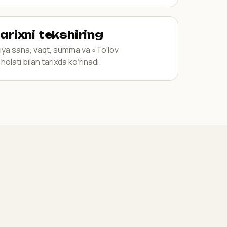
arixni tekshiring
iya sana, vaqt, summa va «To‘lov
holati bilan tarixda ko‘rinadi.