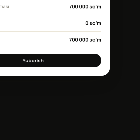
700 000 so‘m
mmasi
0 so‘m
700 000 so‘m
Yuborish