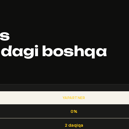
vs
ndagi boshqa
YAPARTNER
0%
2 daqiqa